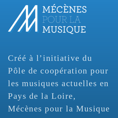
Aller
au
contenu
principal
Créé à l’initiative du
Pôle de coopération pour
les musiques actuelles en
Pays de la Loire,
Mécènes pour la Musique