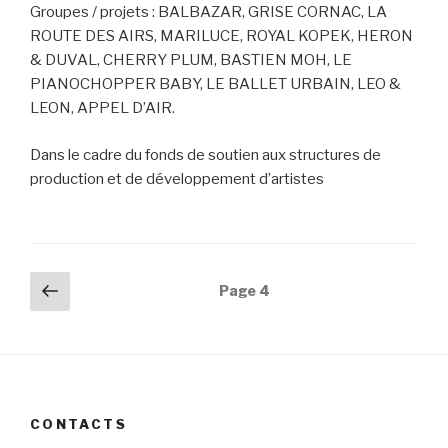
Groupes / projets : BALBAZAR, GRISE CORNAC, LA
ROUTE DES AIRS, MARILUCE, ROYAL KOPEK, HERON
& DUVAL, CHERRY PLUM, BASTIEN MOH, LE
PIANOCHOPPER BABY, LE BALLET URBAIN, LEO &
LEON, APPEL D’AIR.
Dans le cadre du fonds de soutien aux structures de
production et de développement d’artistes
Navigation
Page
Page
4
précédente
des
articles
CONTACTS