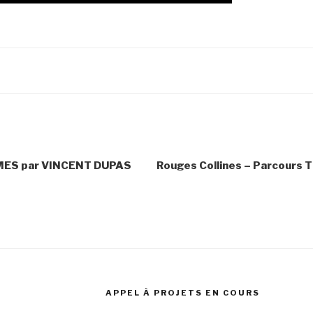
MES par VINCENT DUPAS
Rouges Collines – Parcours Th
APPEL À PROJETS EN COURS