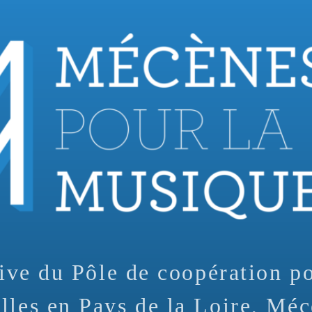
tive du Pôle de coopération p
lles en Pays de la Loire, Méc