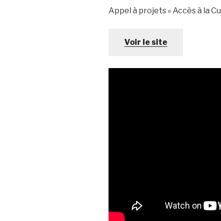
Appel à projets « Accès à la C
Voir le site