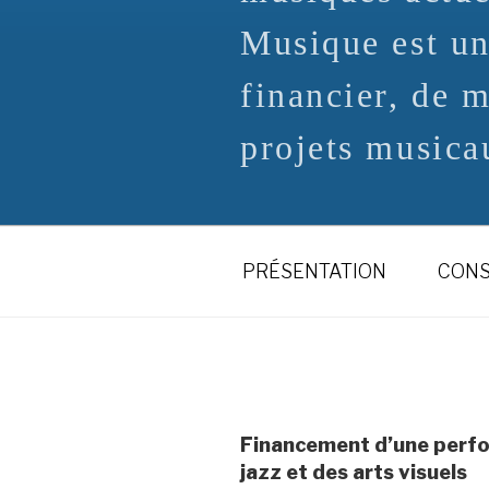
Musique est un
financier, de 
projets musicau
PRÉSENTATION
CONS
Financement d’une perfor
jazz et des arts visuels