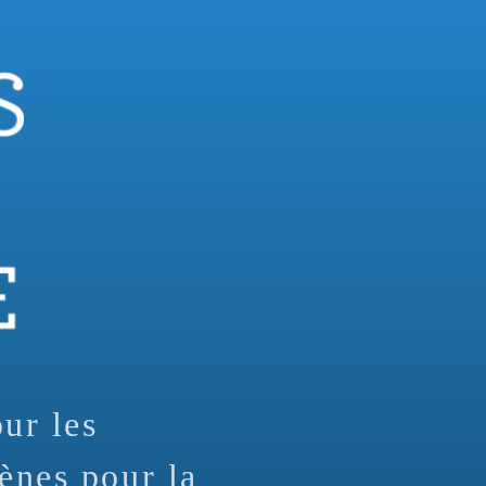
our les
ènes pour la