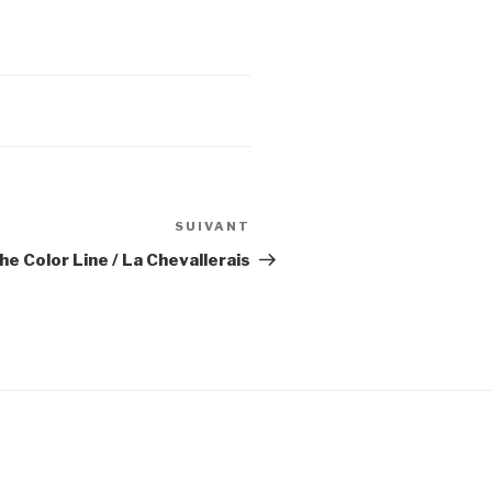
SUIVANT
Article
suivant
e Color Line / La Chevallerais