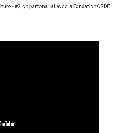
ulture » #2, en partenariat avec la Fondation GRDF.