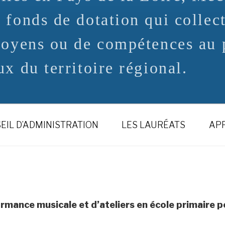
 fonds de dotation qui collec
moyens ou de compétences au p
x du territoire régional.
EIL D’ADMINISTRATION
LES LAURÉATS
APP
mance musicale et d’ateliers en école primaire p