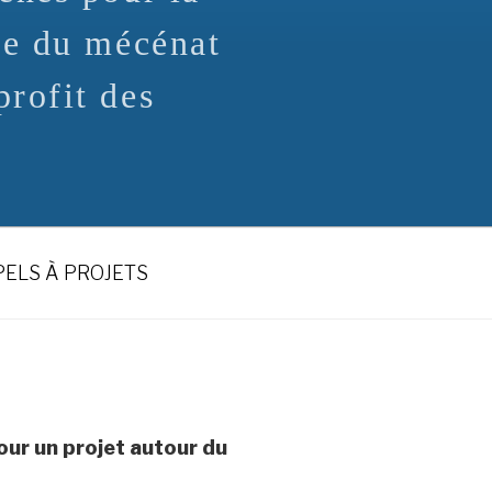
te du mécénat
rofit des
ELS À PROJETS
our un projet autour du