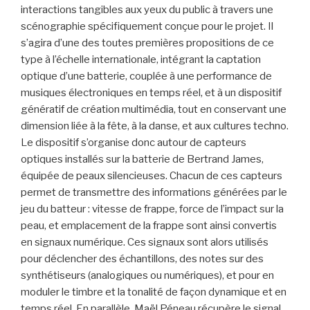
interactions tangibles aux yeux du public à travers une
scénographie spécifiquement conçue pour le projet. Il
s’agira d’une des toutes premières propositions de ce
type à l’échelle internationale, intégrant la captation
optique d’une batterie, couplée à une performance de
musiques électroniques en temps réel, et à un dispositif
génératif de création multimédia, tout en conservant une
dimension liée à la fête, à la danse, et aux cultures techno.
Le dispositif s’organise donc autour de capteurs
optiques installés sur la batterie de Bertrand James,
équipée de peaux silencieuses. Chacun de ces capteurs
permet de transmettre des informations générées par le
jeu du batteur : vitesse de frappe, force de l’impact sur la
peau, et emplacement de la frappe sont ainsi convertis
en signaux numérique. Ces signaux sont alors utilisés
pour déclencher des échantillons, des notes sur des
synthétiseurs (analogiques ou numériques), et pour en
moduler le timbre et la tonalité de façon dynamique et en
temps réel. En parallèle, Maël Péneau récupère le signal