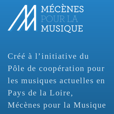
Aller
au
contenu
principal
Créé à l’initiative du
Pôle de coopération pour
les musiques actuelles en
Pays de la Loire,
Mécènes pour la Musique