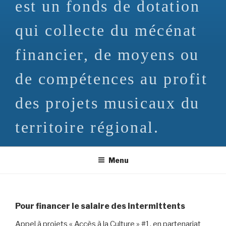
est un fonds de dotation
qui collecte du mécénat
financier, de moyens ou
de compétences au profit
des projets musicaux du
territoire régional.
Menu
Pour financer le salaire des intermittents
Appel à projets « Accès à la Culture » #1, en partenariat