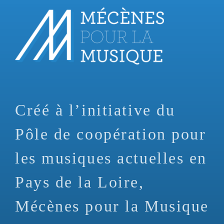
Aller
au
contenu
principal
Créé à l’initiative du
Pôle de coopération pour
les musiques actuelles en
Pays de la Loire,
Mécènes pour la Musique