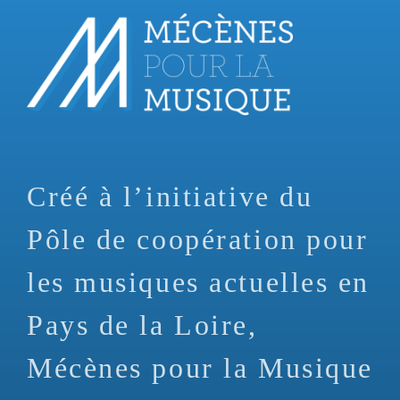
Aller
au
contenu
principal
Créé à l’initiative du
Pôle de coopération pour
les musiques actuelles en
Pays de la Loire,
Mécènes pour la Musique