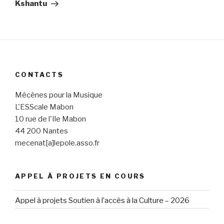
suivant
Kshantu
CONTACTS
Mécènes pour la Musique
L'ESScale Mabon
10 rue de l'Ile Mabon
44 200 Nantes
mecenat[a]lepole.asso.fr
APPEL À PROJETS EN COURS
Appel à projets Soutien à l’accès à la Culture – 2026