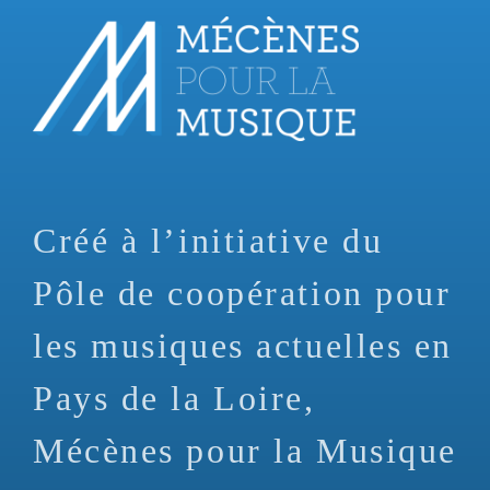
Aller
au
contenu
principal
Créé à l’initiative du
Pôle de coopération pour
les musiques actuelles en
Pays de la Loire,
Mécènes pour la Musique