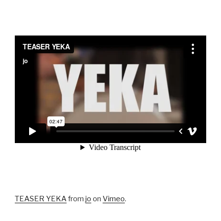
TEASER YEKA
from
jo
on
Vimeo
.