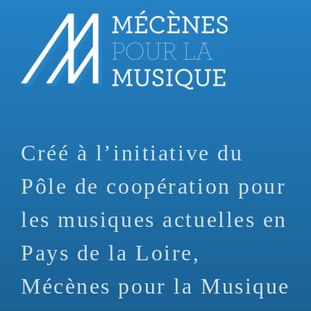
Aller
au
contenu
principal
Créé à l’initiative du
Pôle de coopération pour
les musiques actuelles en
Pays de la Loire,
Mécènes pour la Musique