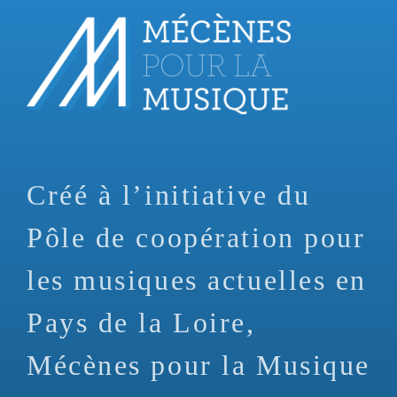
Aller
au
contenu
principal
Créé à l’initiative du
Pôle de coopération pour
les musiques actuelles en
Pays de la Loire,
Mécènes pour la Musique