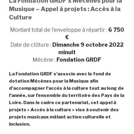
La Fondation GRDF x Mécènes pour la
Musique – Appel à projets : Accès à la
Culture
Montant total de l’enveloppe à répartir :
6 750
€
Date de clôture :
Dimanche 9 octobre 2022
minuit
Mécène :
Fondation GRDF
La Fondation GRDF s’associe avec le fond de
dotation Mécènes pour la Musique afin
d’accompagner l’accès à la culture tout au long de
l’année, sur l’ensemble du territoire des Pays de la
Loire. Dans le cadre ce partenariat, cet appel à
projets « Accès à la culture » vise à soutenir des
projets musicaux mêlant action culturelle et
inclusion.