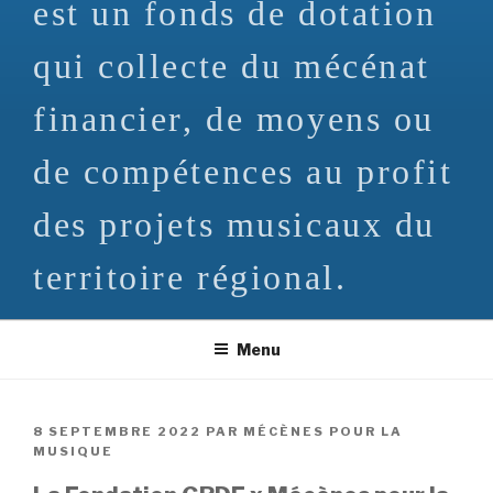
est un fonds de dotation
qui collecte du mécénat
financier, de moyens ou
de compétences au profit
des projets musicaux du
territoire régional.
Menu
PUBLIÉ
8 SEPTEMBRE 2022
PAR
MÉCÈNES POUR LA
LE
MUSIQUE