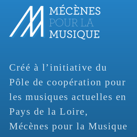
Aller
au
contenu
principal
Créé à l’initiative du
Pôle de coopération pour
les musiques actuelles en
Pays de la Loire,
Mécènes pour la Musique