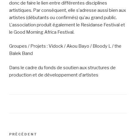
donc de faire le lien entre différentes disciplines
artistiques. Par conséquent, elle s’adresse aussi bien aux
artistes (débutants ou confirmés) qu’au grand public.
L’association produit également le Residanse Festival et
le Good Morning Africa Festival.
Groupes / Projets : Vidock / Akou Bayo / Bloody L / the
Balek Band
Dans le cadre du fonds de soutien aux structures de
production et de développement d’artistes
Navigation
PRÉCÉDENT
Article