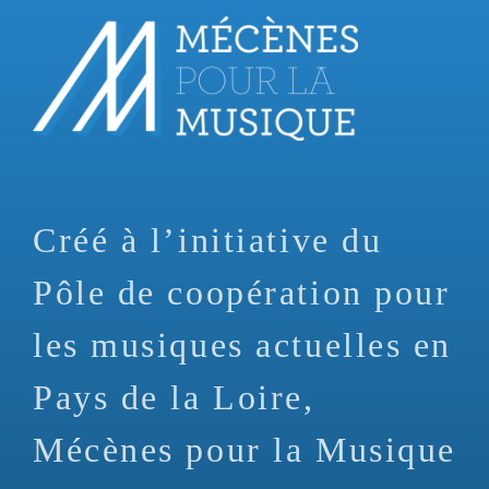
Aller
au
contenu
principal
Créé à l’initiative du
Pôle de coopération pour
les musiques actuelles en
Pays de la Loire,
Mécènes pour la Musique