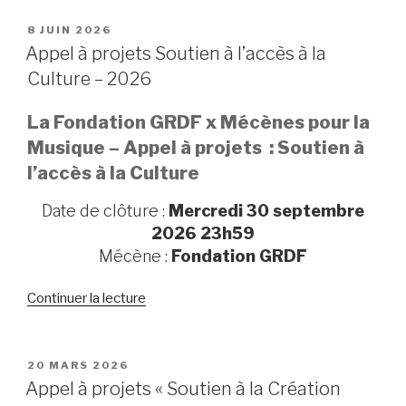
PUBLIÉ
8 JUIN 2026
LE
Appel à projets Soutien à l’accès à la
Culture – 2026
La Fondation GRDF x Mécènes pour la
Musique – Appel à projets : Soutien à
l’accès à la Culture
Date de clôture :
Mercredi 30 septembre
2026 23h59
Mécène :
Fondation GRDF
Continuer la lecture
de
« Appel
à
projets
PUBLIÉ
20 MARS 2026
LE
Soutien
Appel à projets « Soutien à la Création