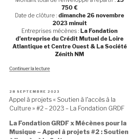
750 €
Date de clôture :
dimanche 26 novembre
2023 minuit
Entreprises mécènes :
La Fondation
d’entreprise du Crédit Mutuel de Loire
Atlantique et Centre Ouest & La Société
Zénith NM
Continuer la lecture
de
« Appel
à
projets
PUBLIÉ
28 SEPTEMBRE 2023
LE
Soutien
Appel à projets « Soutien à l’accès à la
à
Culture » #2 – 2023 – La Fondation GRDF
la
Création
La Fondation GRDF x Mécènes pour la
#2
Musique – Appel à projets #2 : Soutien
–