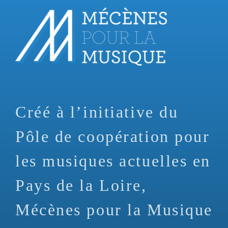
Aller
au
contenu
principal
Créé à l’initiative du
Pôle de coopération pour
les musiques actuelles en
Pays de la Loire,
Mécènes pour la Musique