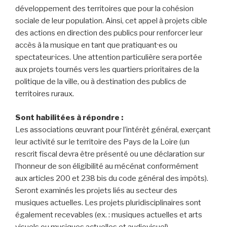
développement des territoires que pour la cohésion
sociale de leur population. Ainsi, cet appel à projets cible
des actions en direction des publics pour renforcer leur
accès à la musique en tant que pratiquant·es ou
spectateur·ices. Une attention particulière sera portée
aux projets tournés vers les quartiers prioritaires de la
politique de la ville, ou à destination des publics de
territoires ruraux.
Sont habilitées à répondre :
Les associations œuvrant pour l’intérêt général, exerçant
leur activité sur le territoire des Pays de la Loire (un
rescrit fiscal devra être présenté ou une déclaration sur
l’honneur de son éligibilité au mécénat conformément
aux articles 200 et 238 bis du code général des impôts).
Seront examinés les projets liés au secteur des
musiques actuelles. Les projets pluridisciplinaires sont
également recevables (ex. : musiques actuelles et arts
visuels ou musiques actuelles et audiovisuel).