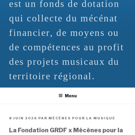
est un fonds de dotation
qui collecte du mécénat
financier, de moyens ou
de compétences au profit
des projets musicaux du
territoire régional.
Menu
PUBLIÉ
8 JUIN 2026
PAR
MÉCÈNES POUR LA MUSIQUE
LE
La Fondation GRDF x Mécènes pour la