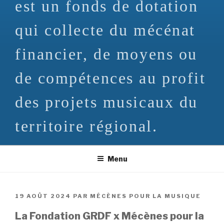
est un fonds de dotation
qui collecte du mécénat
financier, de moyens ou
de compétences au profit
des projets musicaux du
territoire régional.
Menu
PUBLIÉ
19 AOÛT 2024
PAR
MÉCÈNES POUR LA MUSIQUE
LE
La Fondation GRDF x Mécènes pour la