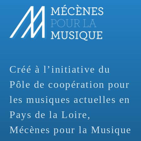
Aller
au
contenu
principal
Créé à l’initiative du
Pôle de coopération pour
les musiques actuelles en
Pays de la Loire,
Mécènes pour la Musique