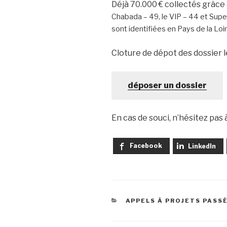
Déjà 70.000 € collectés grâce
Chabada – 49, le VIP – 44 et Sup
sont identifiées en Pays de la Lo
Cloture de dépot des dossier le
déposer un dossier
En cas de souci, n’hésitez pas 
Facebook
LinkedIn
CATÉGORIES
APPELS À PROJETS PASS