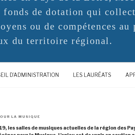
 fonds de dotation qui collec
moyens ou de compétences au p
x du territoire régional.
EIL D’ADMINISTRATION
LES LAURÉATS
APP
OUR LA MUSIQUE
, les salles de musiques actuelles de la région des Pay