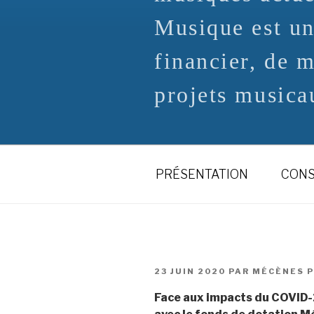
Musique est un
financier, de 
projets musicau
PRÉSENTATION
CONS
PUBLIÉ
23 JUIN 2020
PAR
MÉCÈNES P
LE
Face aux impacts du COVID-19