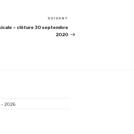
SUIVANT
Article
suivant
sicale – clôture 30 septembre
2020
e – 2026