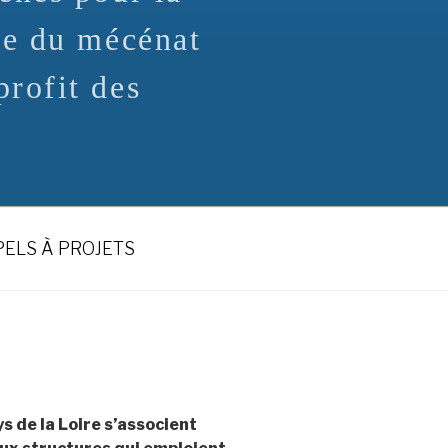
te du mécénat
rofit des
ELS À PROJETS
s de la Loire s’associent