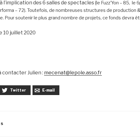
 à l’implication des 6 salles de spectacles (
le Fuzz’Yon – 85,
le 6
erforma – 72). Toutefois, de nombreuses structures de production 
ire. Pour soutenir le plus grand nombre de projets, ce fonds devra ê
 10 juillet 2020
à contacter Julien :
mecenat@lepole.asso.fr
Twitter
E-mail
ÉS