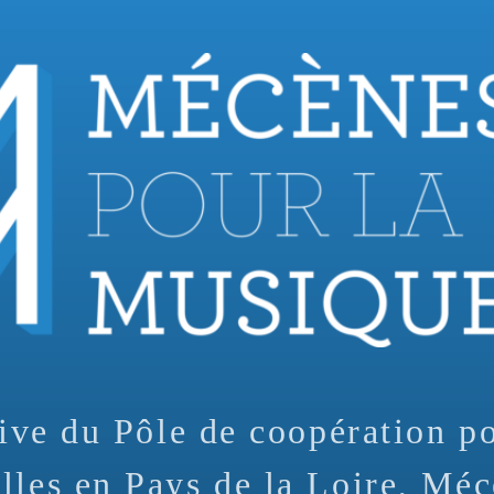
tive du Pôle de coopération p
lles en Pays de la Loire, Méc