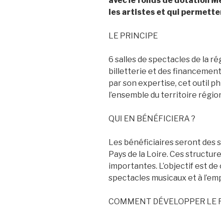
avec le fonds de dotation Me
les artistes et qui permette
LE PRINCIPE
6 salles de spectacles de la r
billetterie et des financement
par son expertise, cet outil ph
l’ensemble du territoire régio
QUI EN BÉNÉFICIERA ?
Les bénéficiaires seront des
Pays de la Loire. Ces structur
importantes. L’objectif est de 
spectacles musicaux et à l’emp
COMMENT DÉVELOPPER LE 