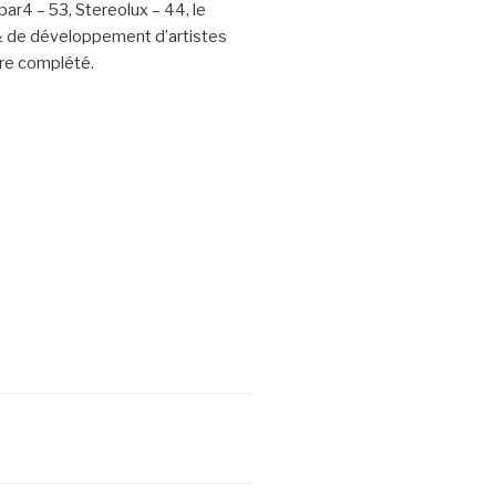
par4 – 53,
Stereolux – 44, le
& de développement d’artistes
tre complété.