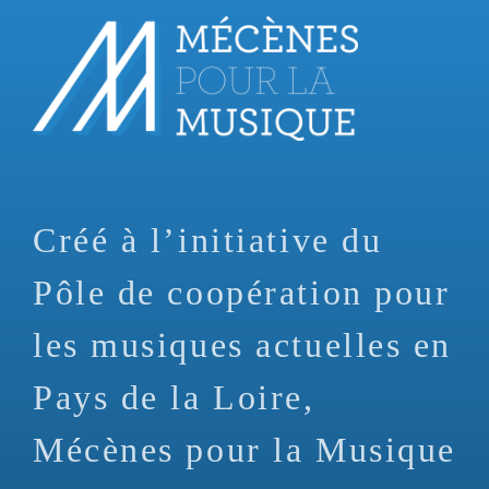
Aller
au
contenu
principal
Créé à l’initiative du
Pôle de coopération pour
les musiques actuelles en
Pays de la Loire,
Mécènes pour la Musique