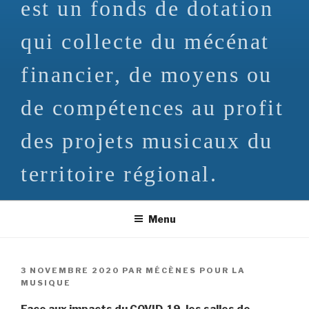
est un fonds de dotation
qui collecte du mécénat
financier, de moyens ou
de compétences au profit
des projets musicaux du
territoire régional.
Menu
PUBLIÉ
3 NOVEMBRE 2020
PAR
MÉCÈNES POUR LA
LE
MUSIQUE