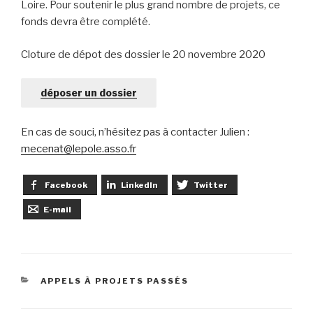
Loire. Pour soutenir le plus grand nombre de projets, ce
fonds devra être complété.
Cloture de dépot des dossier le 20 novembre 2020
déposer un dossier
En cas de souci, n’hésitez pas à contacter Julien :
mecenat@lepole.asso.fr
Facebook
LinkedIn
Twitter
E-mail
CATÉGORIES
APPELS À PROJETS PASSÉS